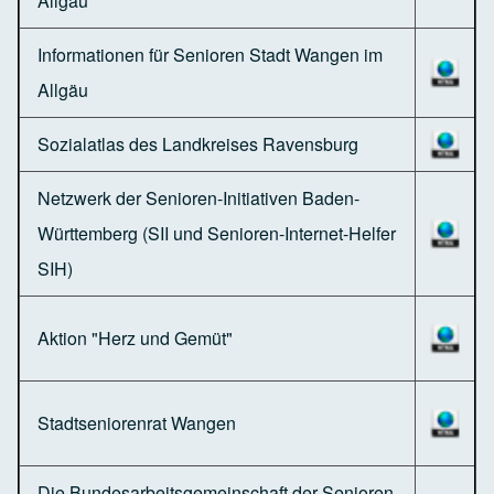
Allgäu
Informationen für Senioren Stadt Wangen im
Allgäu
Sozialatlas des Landkreises Ravensburg
Netzwerk der Senioren-Initiativen Baden-
Württemberg (SII und Senioren-Internet-Helfer
SIH)
Aktion "Herz und Gemüt"
Stadtseniorenrat Wangen
Die Bundesarbeitsgemeinschaft der Senioren-