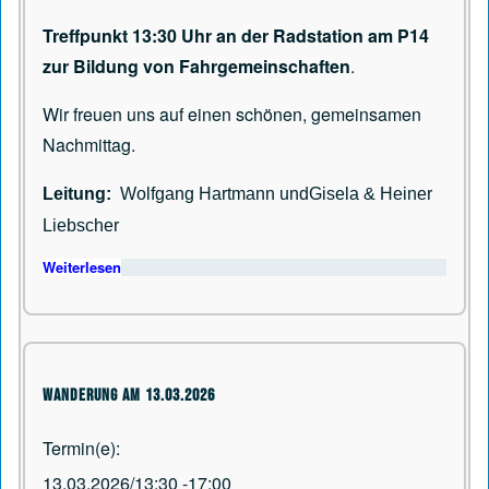
Treffpunkt 13:30 Uhr an der Radstation am P14
zur Bildung von Fahrgemeinschaften
.
Wir freuen uns auf einen schönen, gemeinsamen
Nachmittag.
Leitung:
Wolfgang Hartmann undGisela & Heiner
Liebscher
Weiterlesen
über Wanderung am 08.05.2026
Wanderung am 13.03.2026
Termin(e)
13.03.2026/13:30
-
17:00