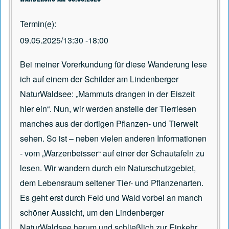
Termin(e)
09.05.2025/13:30
-
18:00
Bei meiner Vorerkundung für diese Wanderung lese
ich auf einem der Schilder am Lindenberger
NaturWaldsee: „Mammuts drangen in der Eiszeit
hier ein“. Nun, wir werden anstelle der Tierriesen
manches aus der dortigen Pflanzen- und Tierwelt
sehen. So ist – neben vielen anderen Informationen
- vom „Warzenbeisser“ auf einer der Schautafeln zu
lesen. Wir wandern durch ein Naturschutzgebiet,
dem Lebensraum seltener Tier- und Pflanzenarten.
Es geht erst durch Feld und Wald vorbei an manch
schöner Aussicht, um den Lindenberger
NaturWaldsee herum und schließlich zur Einkehr