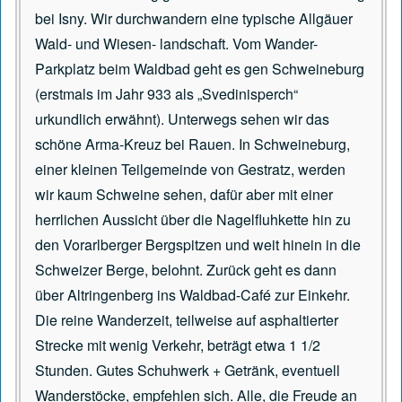
bei Isny. Wir durchwandern eine typische Allgäuer
Wald- und Wiesen- landschaft. Vom Wander-
Parkplatz beim Waldbad geht es gen Schweineburg
(erstmals im Jahr 933 als „Svedinisperch“
urkundlich erwähnt). Unterwegs sehen wir das
schöne Arma-Kreuz bei Rauen. In Schweineburg,
einer kleinen Teilgemeinde von Gestratz, werden
wir kaum Schweine sehen, dafür aber mit einer
herrlichen Aussicht über die Nagelfluhkette hin zu
den Vorarlberger Bergspitzen und weit hinein in die
Schweizer Berge, belohnt. Zurück geht es dann
über Altringenberg ins Waldbad-Café zur Einkehr.
Die reine Wanderzeit, teilweise auf asphaltierter
Strecke mit wenig Verkehr, beträgt etwa 1 1/2
Stunden. Gutes Schuhwerk + Getränk, eventuell
Wanderstöcke, empfehlen sich. Alle, die Freude an